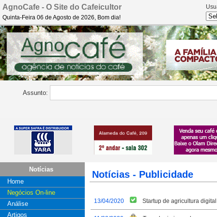
AgnoCafe - O Site do Cafeicultor
Usu
Quinta-Feira 06 de Agosto de 2026, Bom dia!
Assunto:
Notícias
Notícias - Publicidade
Home
Negócios On-line
13/04/2020
Startup de agricultura digit
Análise
Artigos