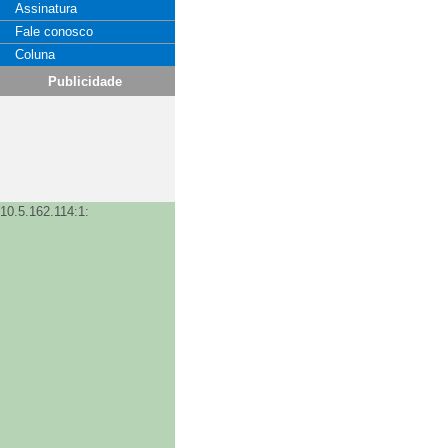
Assinatura
Fale conosco
Coluna
Publicidade
10.5.162.114:1: