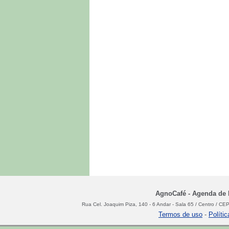
AgnoCafé - Agenda de N
Rua Cel. Joaquim Piza, 140 - 6 Andar - Sala 65 / Centro / C
Termos de uso
-
Políti