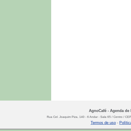
AgnoCafé - Agenda de N
Rua Cel. Joaquim Piza, 140 - 6 Andar - Sala 65 / Centro / C
Termos de uso
-
Políti