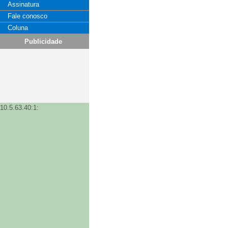
Assinatura
Fale conosco
Coluna
Publicidade
10.5.63.40:1: