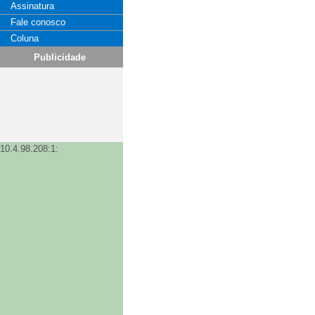
Assinatura
Fale conosco
Coluna
Publicidade
10.4.98.208:1: