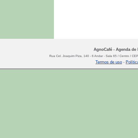
AgnoCafé - Agenda de N
Rua Cel. Joaquim Piza, 140 - 6 Andar - Sala 65 / Centro / C
Termos de uso
-
Políti