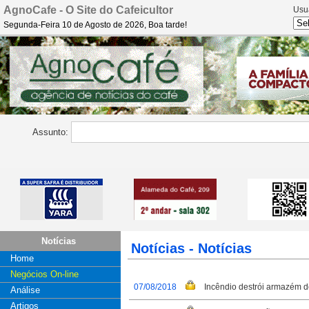
AgnoCafe - O Site do Cafeicultor
Usu
Segunda-Feira 10 de Agosto de 2026, Boa tarde!
Assunto:
Notícias
Notícias - Notícias
Home
Negócios On-line
07/08/2018
Incêndio destrói armazém 
Análise
Artigos