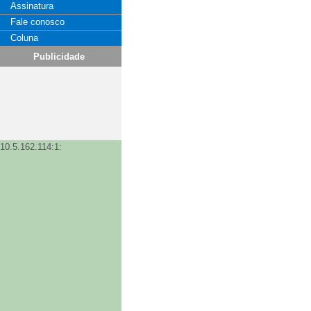
Assinatura
Fale conosco
Coluna
Publicidade
10.5.162.114:1: