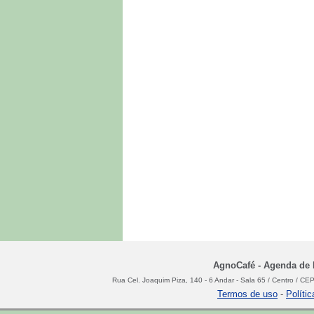
AgnoCafé - Agenda de N
Rua Cel. Joaquim Piza, 140 - 6 Andar - Sala 65 / Centro / C
Termos de uso
-
Políti