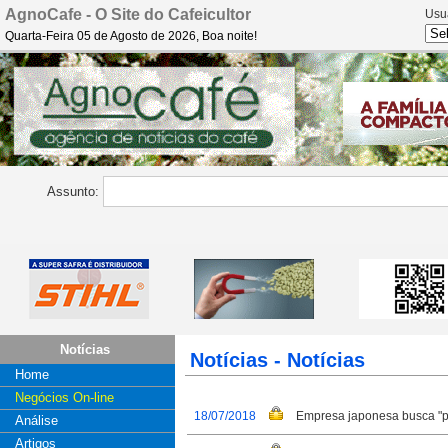
AgnoCafe - O Site do Cafeicultor
Usu
Quarta-Feira 05 de Agosto de 2026, Boa noite!
Assunto:
Notícias
Notícias - Notícias
Home
Negócios On-line
18/07/2018
Empresa japonesa busca "pe
Análise
Artigos