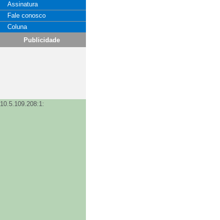
Assinatura
Fale conosco
Coluna
Publicidade
10.5.109.208:1: