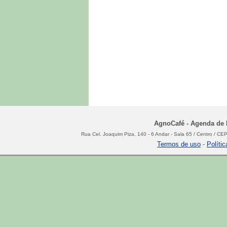
AgnoCafé - Agenda de N
Rua Cel. Joaquim Piza, 140 - 6 Andar - Sala 65 / Centro / C
Termos de uso
-
Políti